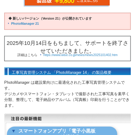
◆ 新しいバージョン（Version 21）が公開されています
PhotoManager 21
2025年10月14日をもちまして、サポートを終了さ
せていただきました。
詳細はこちら
https://www.wise.co.jp/news/news2025101402.htm
工事写真管理システム 「PhotoManager 14」 の製品概要
PhotoManager は建設業向けに最適化された工事写真管理システムで
す。
デジカメやスマートフォン・タブレットで撮影された工事写真を素早く
分類、整理して、電子納品やアルバム（写真帳）印刷を行うことができ
ます。
スマートフォンアプリ「電子小黒板