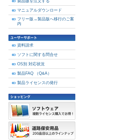
製品版を注文する
マニュアルダウンロード
フリー版→製品版へ移行のご案
内
資料請求
ソフトに関する問合せ
OS別 対応状況
製品FAQ （Q&A）
製品ライセンスの発行