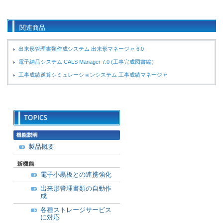
関連商品
出来形管理書類作成システム 出来形マネージャ 6.0
電子納品システム CALS Manager 7.0 (工事完成図書編）
工事成績逆算シミュレーションシステム 工事成績マネージャ
製品概要
電子小黒板との連携強化
出来形管理書類の自動作
成
各種ストレージサービス
に対応