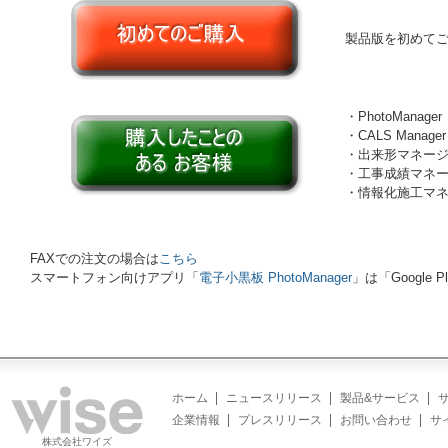
製品版を初めて
・PhotoManager
・CALS Manager
・出来形マネー
・工事成績マネ
・情報化施工マ
FAXでの注文の場合は
こちら
スマートフォン向けアプリ「
電子小黒板 PhotoManager
」は「Google
ホーム
ニュースリリース
製品&サービス
企業情報
プレスリリース
お問い合わせ
サ
株式会社ワイズ