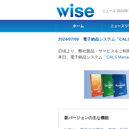
ニュース 2024年
2024/07/08 電子納品システム「CA
日頃より、弊社製品・サービスをご利
本日、電子納品システム「
CALS Ma
新バージョンの主な機能