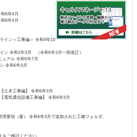
和6年4月
和6年4月
ン＜工事編＞ 令和4年10
 令和2年3月 （令和6年3月一部改訂）
ュアル 令和5年7月
 令和6年3月
土木工事編】 令和6年3月
電気通信設備工事編】 令和6年3月
理要領（案） 令和6年3月で追加された工種フォルダ、
 13 をご検討ください。