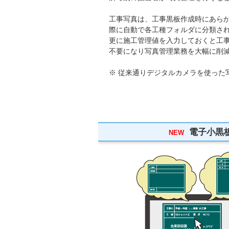
工事写真は、工事黒板作成時にあらかじ
際に自動で各工種フォルダに分類さ
更に施工管理値を入力しておくと工
不要になり写真管理業務を大幅に削
※ 従来通りデジタルカメラを使った
電子小黒板
NEW