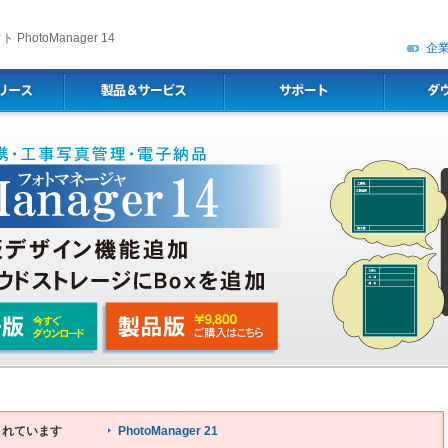
hotoManager 14
企
が公開されています
PhotoManager 21