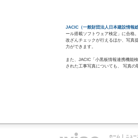
JACIC（一般財団法人日本建設情報
ール搭載ソフトウェア検定」に合格
改ざんチェックが行えるほか、写真
力ができます。
また、JACIC「小黒板情報連携機
された工事写真についても、 写真の
ホーム
ニュー