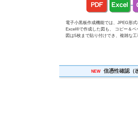
電子小黒板作成機能では、JPEG形式な
Excel®で作成した図も、 コピー
図は5枚まで貼り付けでき、複雑な
信憑性確認（改
NEW