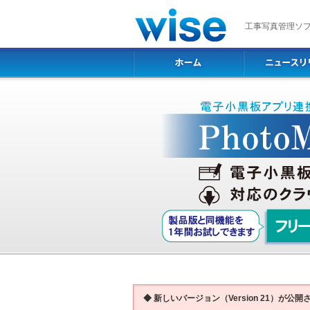
工事写真管理ソフト P
◆ 新しいバージョン（Version 21）