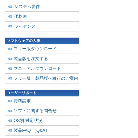
システム要件
価格表
ライセンス
フリー版ダウンロード
製品版を注文する
マニュアルダウンロード
フリー版→製品版へ移行のご案内
資料請求
ソフトに関する問合せ
OS別 対応状況
製品FAQ （Q&A）