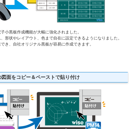
」用の電子小黒板作成機能が大幅に強化されました。
れ、形状やレイアウト、色まで自在に設定できるようになりました。
業でき、自社オリジナル黒板が容易に作成できます。
の図面をコピー＆ペーストで貼り付け