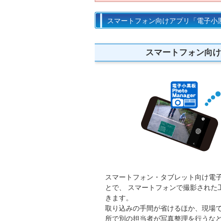
スマートフォン向けアプリ「電子小黒板 
スマートフォン向けア
スマートフォン・タブレット向け電
とで、 スマートフォンで撮影された工事
きます。
取り込みの手間が省けるほか、現場
所で別の担当者が写真整理を行うな