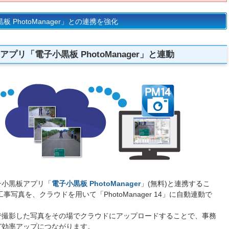
PhotoManager」との連携を強化
プリ「電子小黒板 PhotoManager」と連動
子小黒板アプリ「
電子小黒板 PhotoManager
」(無料)と連携するこ
写真を、クラウドを用いて「PhotoManager 14」に自動連動で
で撮影した写真をその場でクラウドにアップロードすることで、事務
ど効率アップにつながります。