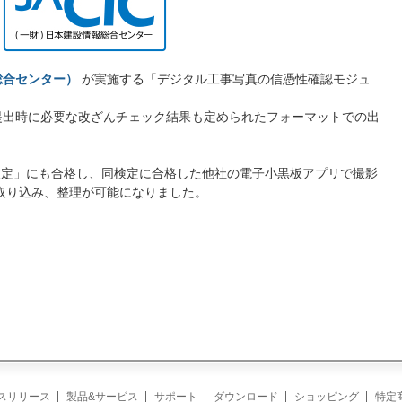
総合センター）
が実施する「デジタル工事写真の信憑性確認モジュ
。
提出時に必要な改ざんチェック結果も定められたフォーマットでの出
能検定」にも合格し、同検定に合格した他社の電子小黒板アプリで撮影
取り込み、整理が可能になりました。
スリリース
製品&サービス
サポート
ダウンロード
ショッピング
特定