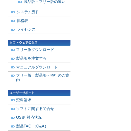
製品版・フリー版の違い
システム要件
価格表
ライセンス
フリー版ダウンロード
製品版を注文する
マニュアルダウンロード
フリー版→製品版へ移行のご案
内
資料請求
ソフトに関する問合せ
OS別 対応状況
製品FAQ （Q&A）