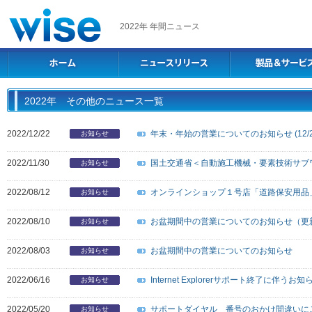
2022年 年間ニュース
2022年 その他のニュース一覧
2022/12/22
年末・年始の営業についてのお知らせ (12/2
お知らせ
2022/11/30
国土交通省＜自動施工機械・要素技術サブ
お知らせ
2022/08/12
オンラインショップ１号店「道路保安用品
お知らせ
2022/08/10
お盆期間中の営業についてのお知らせ（更
お知らせ
2022/08/03
お盆期間中の営業についてのお知らせ
お知らせ
2022/06/16
Internet Explorerサポート終了に伴うお知
お知らせ
2022/05/20
サポートダイヤル 番号のおかけ間違いに
お知らせ