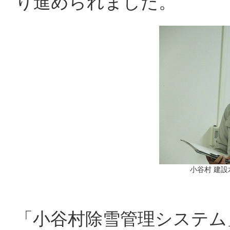
り進められました。
小谷村 建設
「小谷村除雪管理システム