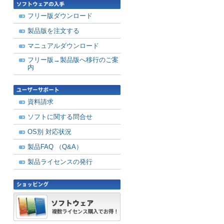
フリー版ダウンロード
製品版を注文する
マニュアルダウンロード
フリー版→製品版へ移行のご案
内
資料請求
ソフトに関する問合せ
OS別 対応状況
製品FAQ （Q&A）
製品ライセンスの発行