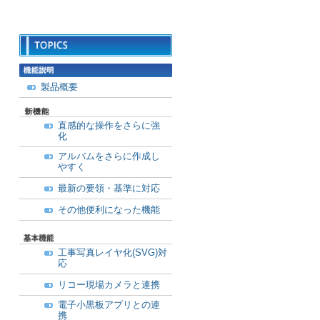
製品概要
直感的な操作をさらに強
化
アルバムをさらに作成し
やすく
最新の要領・基準に対応
その他便利になった機能
工事写真レイヤ化(SVG)対
応
リコー現場カメラと連携
電子小黒板アプリとの連
携