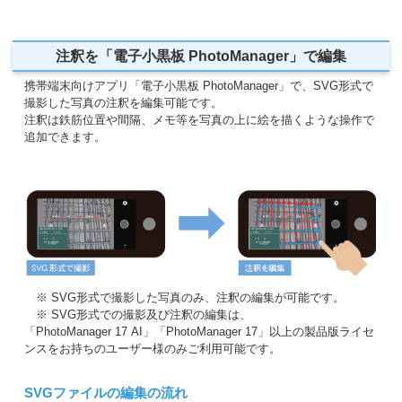
注釈を「電子小黒板 PhotoManager」で編集
携帯端末向けアプリ「電子小黒板 PhotoManager」で、SVG形式で
撮影した写真の注釈を編集可能です。
注釈は鉄筋位置や間隔、メモ等を写真の上に絵を描くような操作で
追加できます。
※ SVG形式で撮影した写真のみ、注釈の編集が可能です。
※ SVG形式での撮影及び注釈の編集は、
「PhotoManager 17 AI」「PhotoManager 17」以上の製品版ライセ
ンスをお持ちのユーザー様のみご利用可能です。
SVGファイルの編集の流れ