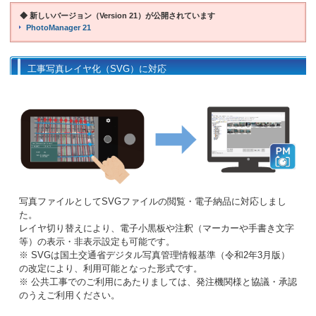
◆ 新しいバージョン（Version 21）が公開されています
PhotoManager 21
工事写真レイヤ化（SVG）に対応
写真ファイルとしてSVGファイルの閲覧・電子納品に対応しまし
た。
レイヤ切り替えにより、電子小黒板や注釈（マーカーや手書き文字
等）の表示・非表示設定も可能です。
※ SVGは国土交通省デジタル写真管理情報基準（令和2年3月版）
の改定により、利用可能となった形式です。
※ 公共工事でのご利用にあたりましては、発注機関様と協議・承認
のうえご利用ください。