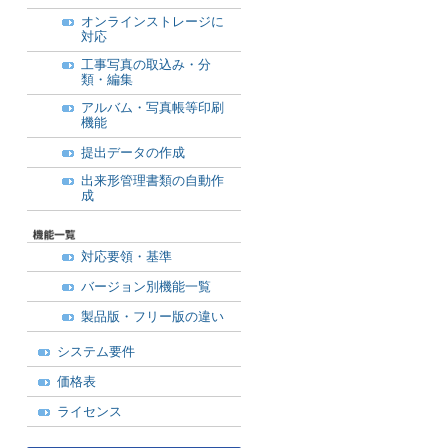
オンラインストレージに
対応
工事写真の取込み・分
類・編集
アルバム・写真帳等印刷
機能
提出データの作成
出来形管理書類の自動作
成
対応要領・基準
バージョン別機能一覧
製品版・フリー版の違い
システム要件
価格表
ライセンス