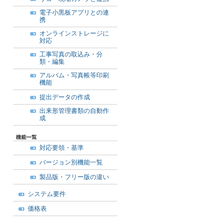
電子小黒板アプリとの連
携
オンラインストレージに
対応
工事写真の取込み・分
類・編集
アルバム・写真帳等印刷
機能
提出データの作成
出来形管理書類の自動作
成
対応要領・基準
バージョン別機能一覧
製品版・フリー版の違い
システム要件
価格表