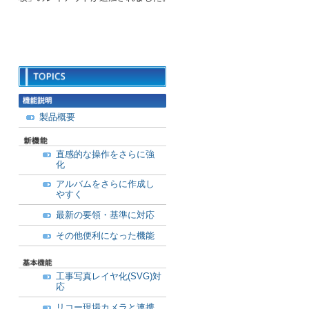
製品概要
直感的な操作をさらに強
化
アルバムをさらに作成し
やすく
最新の要領・基準に対応
その他便利になった機能
工事写真レイヤ化(SVG)対
応
リコー現場カメラと連携