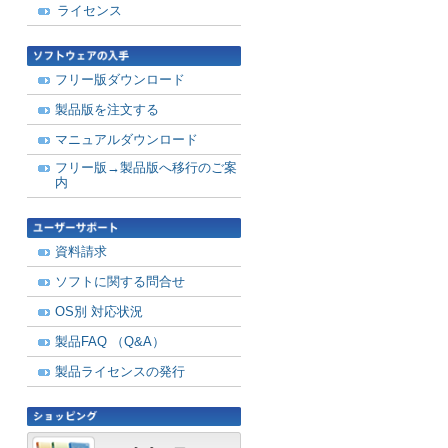
ライセンス
フリー版ダウンロード
製品版を注文する
マニュアルダウンロード
フリー版→製品版へ移行のご案
内
資料請求
ソフトに関する問合せ
OS別 対応状況
製品FAQ （Q&A）
製品ライセンスの発行