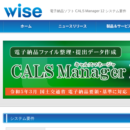
電子納品ソフト CALS Manager 12 システム要件
システム要件