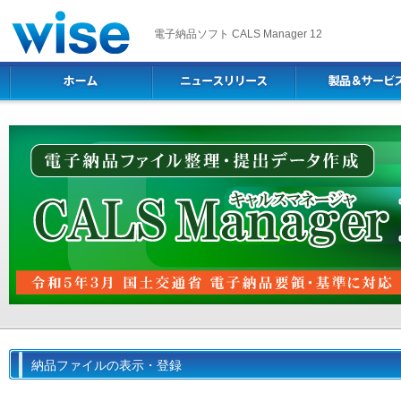
電子納品ソフト CALS Manager 12
納品ファイルの表示・登録