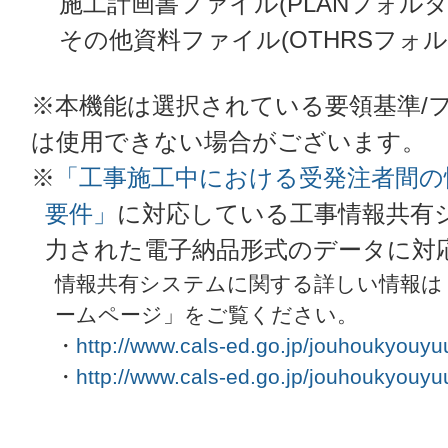
施工計画書ファイル(PLANフォルダ
その他資料ファイル(OTHRSフォル
※本機能は選択されている要領基準/
は使用できない場合がございます。
※
「工事施工中における受発注者間の
要件」
に対応している工事情報共有シ
力された電子納品形式のデータに対
情報共有システムに関する詳しい情報は
ームページ」をご覧ください。
・
http://www.cals-ed.go.jp/jouhoukyouyu
・
http://www.cals-ed.go.jp/jouhoukyouyu