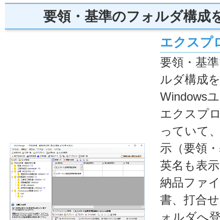
要領・基準のフォルダ構成
エクスプ
要領・基
ルダ構成を
Windo
エクスプ
っていて
示（要領・
英名も表示
納品ファイ
書、打合せ
ォルダへ