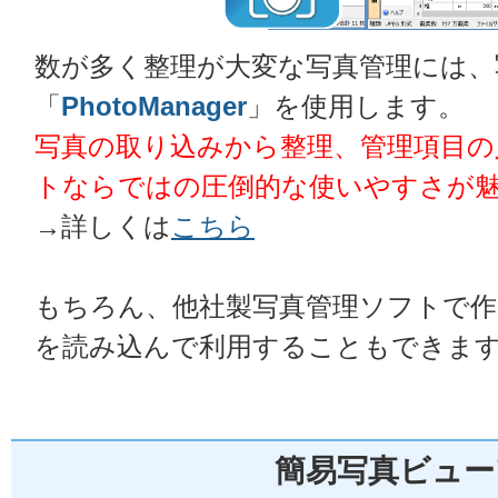
数が多く整理が大変な写真管理には、
「
PhotoManager
」を使用します。
写真の取り込みから整理、管理項目の
トならではの圧倒的な使いやすさが
→詳しくは
こちら
もちろん、他社製写真管理ソフトで作
を読み込んで利用することもできま
簡易写真ビュー