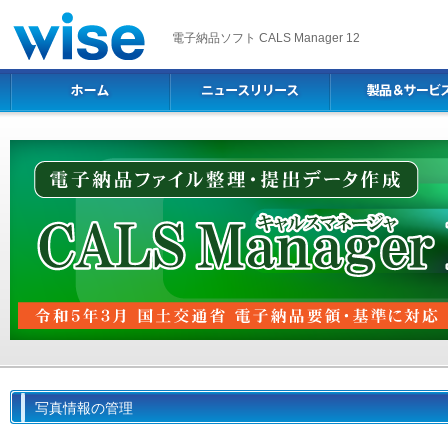
電子納品ソフト CALS Manager 12
写真情報の管理