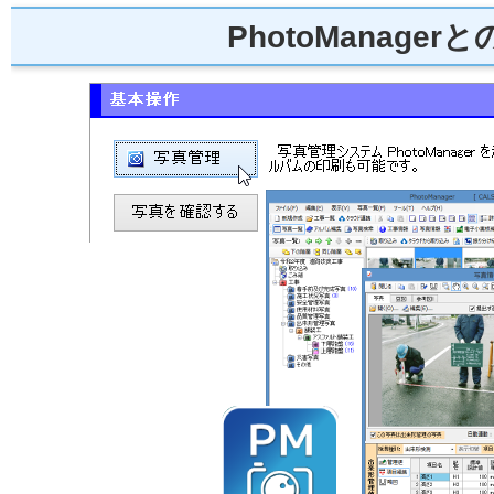
PhotoManager