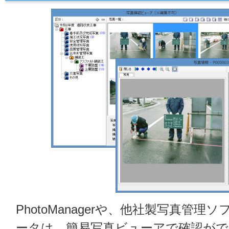
PhotoManagerや、他社製写真管
ータは、簡易写真ビューアで確認がで