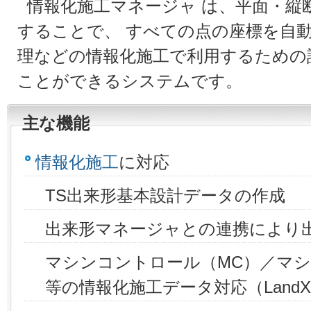
情報化施工マネージャ は、平面・縦
することで、 すべての点の座標を自動
理などの情報化施工で利用するための
ことができるシステムです。
主な機能
情報化施工
に対応
TS出来形基本設計データの作成
出来形マネージャとの連携により
マシンコントロール（MC）／マシ
等の情報化施工データ対応（Land