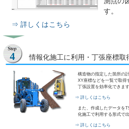
測点の
す。
⇒ 詳しくはこちら
4
情報化施工に利用・丁張座標取
構造物の指定した箇所の
XY座標などを一覧で取得
丁張設置を効率化できま
⇒ 詳しくはこちら
また、作成したデータをT
化施工で利用する形式で
⇒ 詳しくはこちら