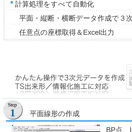
計算処理をすべて自動化
平面・縦断・横断データ作成で３
任意点の座標取得＆Excel出力
1
平面線形の作成
BP点、