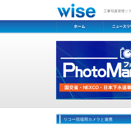
工事写真管理ソフト P
リコー現場用カメラと連携