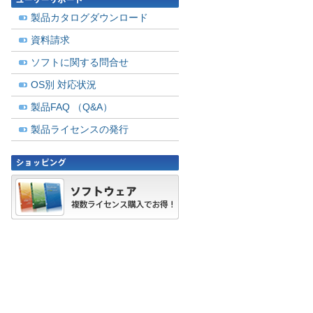
製品カタログダウンロード
資料請求
ソフトに関する問合せ
OS別 対応状況
製品FAQ （Q&A）
製品ライセンスの発行