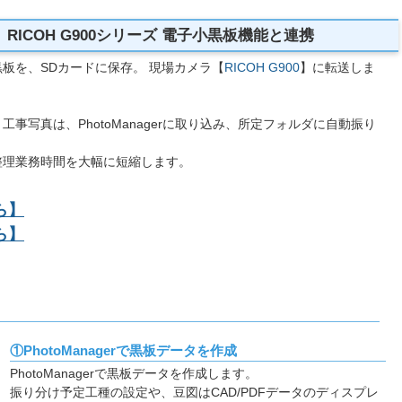
ICOH G900シリーズ 電子小黒板機能と連携
板を、SDカードに保存。 現場カメラ【
RICOH G900
】に転送しま
事写真は、PhotoManagerに取り込み、所定フォルダに自動振り
整理業務時間を大幅に短縮します。
ら】
ら】
①PhotoManagerで黒板データを作成
PhotoManagerで黒板データを作成します。
振り分け予定工種の設定や、豆図はCAD/PDFデータのディスプレ