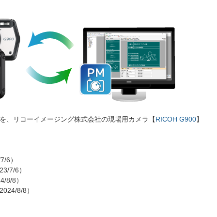
小黒板を、リコーイメージング株式会社の現場用カメラ【
RICOH G900
】
7/6）
3/7/6）
4/8/8）
2024/8/8）