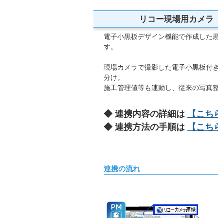
リコー現場用カメラ R
電子小黒板デザイン機能で作成した黒
す。
現場カメラで撮影した電子小黒板付き工
分け。
施工管理値等も連動し、従来の写真
◆ 連携内容の詳細は
【こち
◆ 連携方法の手順は
【こち
連携の流れ