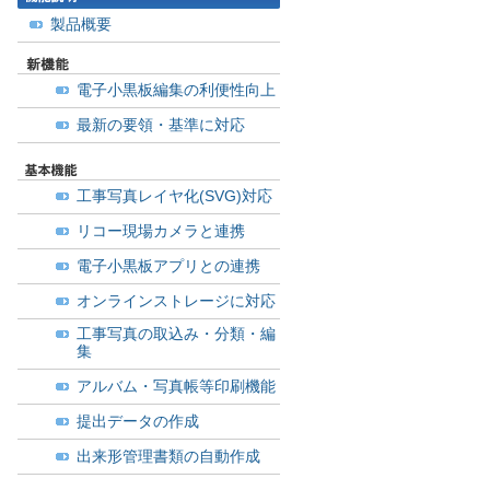
製品概要
電子小黒板編集の利便性向上
最新の要領・基準に対応
工事写真レイヤ化(SVG)対応
リコー現場カメラと連携
電子小黒板アプリとの連携
オンラインストレージに対応
工事写真の取込み・分類・編
集
アルバム・写真帳等印刷機能
提出データの作成
出来形管理書類の自動作成