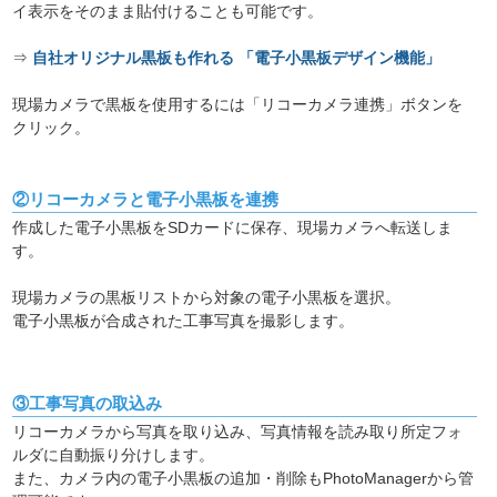
イ表示をそのまま貼付けることも可能です。
⇒
自社オリジナル黒板も作れる 「電子小黒板デザイン機能」
現場カメラで黒板を使用するには「リコーカメラ連携」ボタンを
クリック。
②リコーカメラと電子小黒板を連携
作成した電子小黒板をSDカードに保存、現場カメラへ転送しま
す。
現場カメラの黒板リストから対象の電子小黒板を選択。
電子小黒板が合成された工事写真を撮影します。
③工事写真の取込み
リコーカメラから写真を取り込み、写真情報を読み取り所定フォ
ルダに自動振り分けします。
また、カメラ内の電子小黒板の追加・削除もPhotoManagerから管