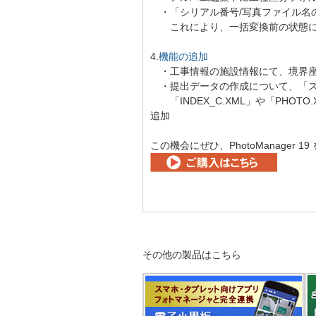
・「シリアル番号/写真ファイル名
これにより、一括変換前の状態に
4.
機能の追加
・工事情報の施設情報にて、境界座
・提出データの作成について、「ス
「INDEX_C.XML」や「PHOT
追加
この機会にぜひ、PhotoManager 
その他の製品はこちら