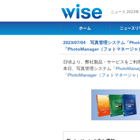
ニュース 2023年
2023/07/04 写真管理システム「Pho
「PhotoManager（フォトマネージャ
日頃より、弊社製品・サービスをご利
本日、写真管理システム「
PhotoMa
「PhotoManager（フォトマネージャ）