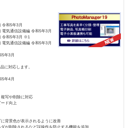
令和5年3月
電気通信設備編 令和5年3月
和5年3月 ※1
電気通信設備編 令和5年3月
5年3月
年
品に対応します。
5年4月
複写や削除に対応
ピード向上
に背景色が表示されるように改善
ダが削除されるなど誤操作を防止する機能を追加