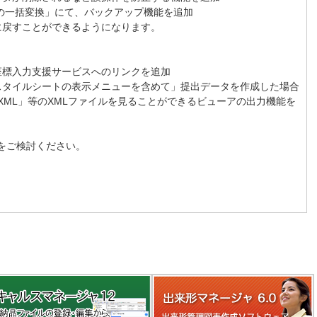
の一括変換」にて、バックアップ機能を追加
戻すことができるようになります。
標入力支援サービスへのリンクを追加
タイルシートの表示メニューを含めて」提出データを作成した場合
O.XML」等のXMLファイルを見ることができるビューアの出力機能を
19 をご検討ください。