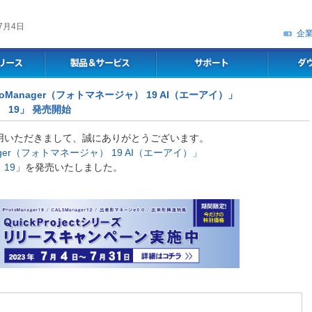
7月4日
企
toManager（フォトマネージャ） 19 AI（エーアイ）」
） 19」 発売開始
用いただきまして、誠にありがとうございます。
nager（フォトマネージャ） 19 AI（エーアイ）」
 19
」を発売いたしました。