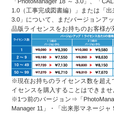
「PhotoManager 18 ～ 3.0」、「CALS
1.0（工事完成図書編）」または「出来
3.0」について、まだバージョンア
品版ライセンスをお持ちのお客様が
※現在お持ちのライセンス数を超え
イセンスを購入することはできませ
※1つ前のバージョン⇒「PhotoManag
Manager 11」・「出来形マネージャ 