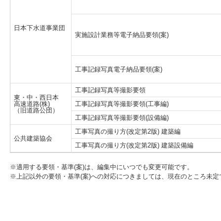
日本下水道事業団
実施設計業務等電子納品要領(案)
工事記録写真電子納品要領(案)
工事記録写真等撮影要領
東・中・西日本
高速道路(株)
工事記録写真等撮影要領(工事編)
（旧道路公団）
工事記録写真等撮影要領(設備編)
工事写真の撮り方(改定第2版) 建築編
公共建築協会
工事写真の撮り方(改定第2版) 建築設備編
※適用する要領・基準(案)は、編集中にいつでも変更可能です。
※上記以外の要領・基準(案)への対応につきましては、現在のところ未定