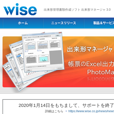
出来形管理書類作成ソフト 出来形マネージャ 3.0
2020年1月14日をもちまして、サポートを
詳細はこちら
https://www.wise.co.jp/news/ne