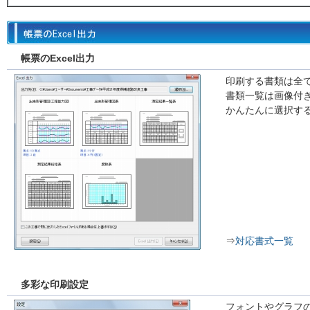
帳票のExcel出力
印刷する書類は全て
書類一覧は画像付
かんたんに選択す
⇒
対応書式一覧
多彩な印刷設定
フォントやグラフ