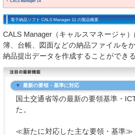
CALS Manager 14
電子納品ソフト CALS Manager 11 の製品概要
CALS Manager（キャルスマネージ
簿、台帳、図面などの納品ファイルを
納品提出データを作成することができ
最新の要領・基準に対応
国土交通省等の最新の要領基準・IC
た。
≪新たに対応した主な要領・基準≫