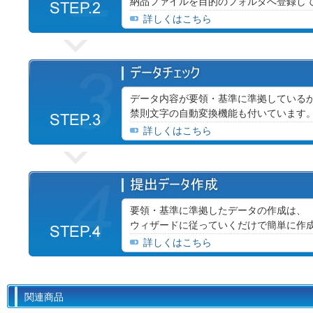
納品ファイルを目的のフォルダへ登録し
詳しくはこちら
データ内容が要領・基準に準拠している
禁則文字の自動変換機能も付いています
詳しくはこちら
要領・基準に準拠したデータの作成は、
ウィザードに従っていくだけで簡単に作
詳しくはこちら
関連商品