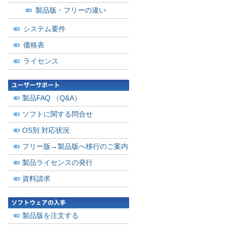
製品版・フリーの違い
システム要件
価格表
ライセンス
製品FAQ （Q&A）
ソフトに関する問合せ
OS別 対応状況
フリー版→製品版へ移行のご案内
製品ライセンスの発行
資料請求
製品版を注文する