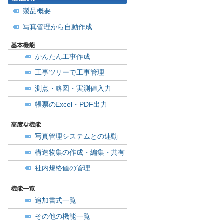
製品概要
写真管理から自動作成
かんたん工事作成
工事ツリーで工事管理
測点・略図・実測値入力
帳票のExcel・PDF出力
写真管理システムとの連動
構造物集の作成・編集・共有
社内規格値の管理
追加書式一覧
その他の機能一覧