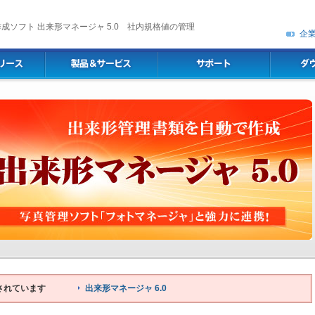
成ソフト 出来形マネージャ 5.0 社内規格値の管理
企
）が公開されています
出来形マネージャ 6.0