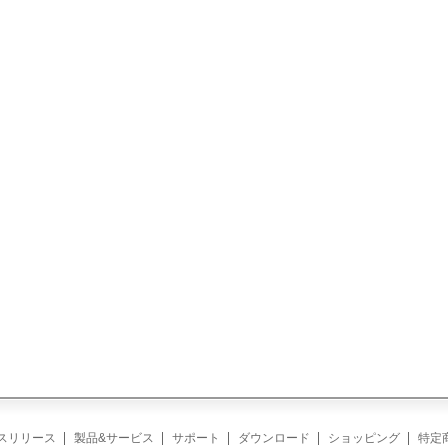
スリリース
製品&サービス
サポート
ダウンロード
ショッピング
特定