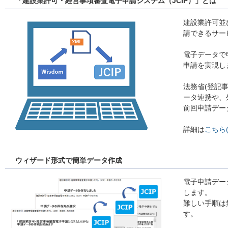
「建設業許可・経営事項審査電子申請システム（JCIP）」とは
建設業許可並
請できるサー
電子データで
申請を実現し
法務省(登記
ータ連携や、
前回申請デー
詳細は
こちら
ウィザード形式で簡単データ作成
電子申請デー
します。
難しい手順は
す。