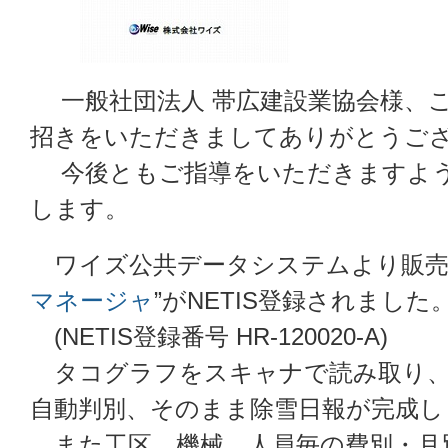
一般社団法人 帯広建設業協会様、
招きをいただきましてありがとうご
今後ともご指導をいただきますよう
します。
ワイズ公共データシステムより販売
マネージャ
”がNETIS登録されました
(NETIS登録番号 HR-120020-A)
タコグラフをスキャナで読み取り、
自動判別、そのまま除雪日報が完成し
また工区、機械、人員毎の費別・月