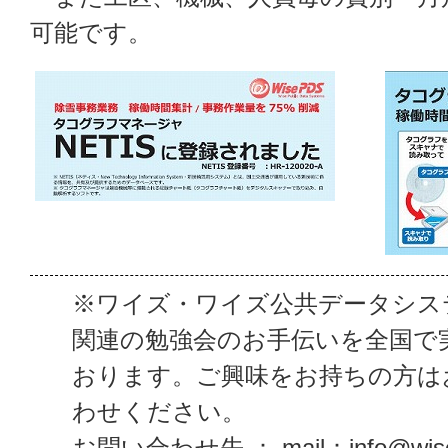
可能です。
※ワイズ・ワイズ公共データシス
関連の勉強会のお手伝いを全国で
おります。ご興味をお持ちの方は
わせください。
お問い合わせ先 ： mail：info@wise