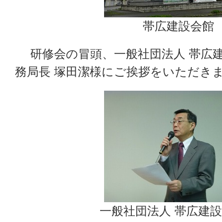
帯広建設会館
研修会の冒頭、一般社団法人 帯広建
務局長 塚田潔様にご挨拶をいただき
一般社団法人 帯広建