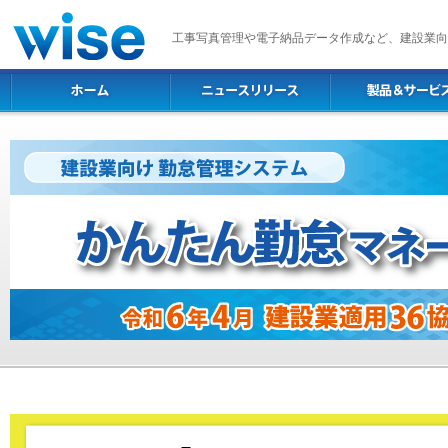
工事写真管理や電子納品データ作成など、建設業向