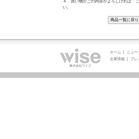
４．買い物かごの内容がよろしければ「
い。
ホーム
ニュー
企業情報
プレ
株式会社ワイズ