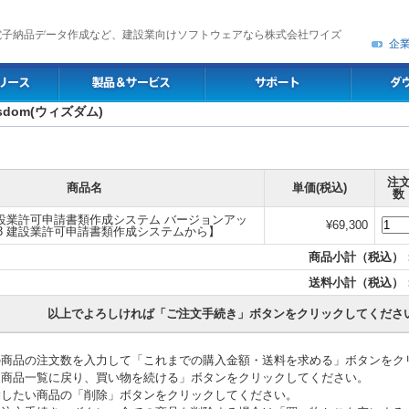
電子納品データ作成など、建設業向けソフトウェアなら株式会社ワイズ
企
dom(ウィズダム)
注
商品名
単価(税込)
数
5 建設業許可申請書類作成システム バージョンアッ
¥69,300
2023 建設業許可申請書類作成システムから】
商品小計（税込）
送料小計（税込）
以上でよろしければ「ご注文手続き」ボタンをクリックしてくださ
の商品の注文数を入力して「これまでの購入金額・送料を求める」ボタンをク
「商品一覧に戻り、買い物を続ける」ボタンをクリックしてください。
除したい商品の「削除」ボタンをクリックしてください。