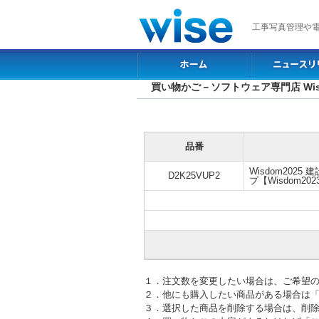
工事写真管理や
買い物かご－ソフトウェア専門店 Wis
品番
Wisdom202
D2K25VUP2
プ【Wisdom
１．注文数を変更したい場合は、ご希望
２．他にも購入したい商品がある場合は
３．選択した商品を削除する場合は、削