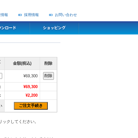
業情報
採用情報
お問い合わせ
文
金額(税込)
削除
¥69,300
：
¥69,300
：
¥2,200
い
リックしてください。