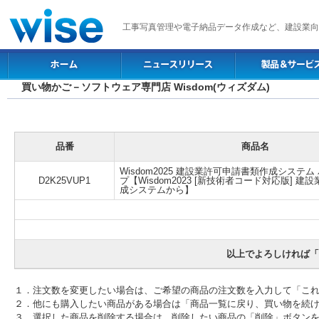
工事写真管理や電子納品データ作成など、建設業向
買い物かご－ソフトウェア専門店 Wisdom(ウィズダム)
品番
商品名
Wisdom2025 建設業許可申請書類作成システ
D2K25VUP1
プ【Wisdom2023 [新技術者コード対応版] 
成システムから】
以上でよろしければ「
１．注文数を変更したい場合は、ご希望の商品の注文数を入力して「こ
２．他にも購入したい商品がある場合は「商品一覧に戻り、買い物を続
３．選択した商品を削除する場合は、削除したい商品の「削除」ボタン