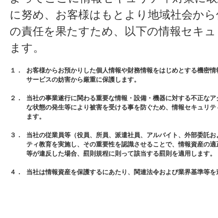
に努め、お客様はもとより地域社会から
の責任を果たすため、以下の情報セキュ
ます。
１．
お客様からお預かりした個人情報や財務情報をはじめとする機密情
サービスの妨害から厳重に保護します。
２．
当社の事業遂行に関わる重要な情報・設備・機器に対する不正なア
な状態の発生等により被害を受ける事を防ぐため、情報セキュリテ
ます。
３．
当社の従業員等（役員、所員、派遣社員、アルバイト、外部委託お
ティ教育を実施し、その重要性を認識させることで、情報資産の適
等が違反した場合、罰則規程に則って該当する罰則を適用します。
４．
当社は情報資産を保護するにあたり、関連法令および業界基準等を