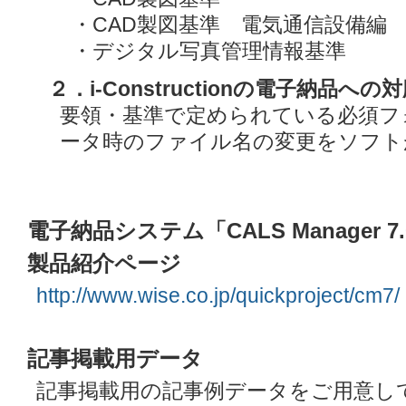
・CAD製図基準 電気通信設備編
・デジタル写真管理情報基準
２．i-Constructionの電子納品への
要領・基準で定められている必須フ
ータ時のファイル名の変更をソフト
電子納品システム「CALS Manager 7
製品紹介ページ
http://www.wise.co.jp/quickproject/cm7/
記事掲載用データ
記事掲載用の記事例データをご用意し