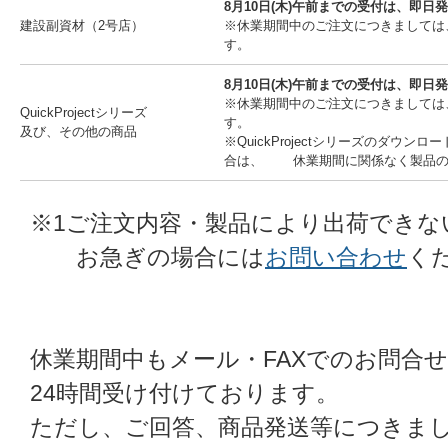
8月10日(木)午前までの受付は、即日
建設副資材（2号店）
※休業期間中のご注文につきましては
す。
8月10日(木)午前までの受付は、即日
※休業期間中のご注文につきましては
QuickProjectシリーズ
す。
及び、その他の商品
※QuickProjectシリーズのダウ
合は、 休業期間に関係なく製品の
※1ご注文内容・製品により出荷できな
お急ぎの場合には
お問い合わせ
く
休業期間中もメール・FAXでのお問合
24時間受け付けております。
ただし、ご回答、商品発送等につきま