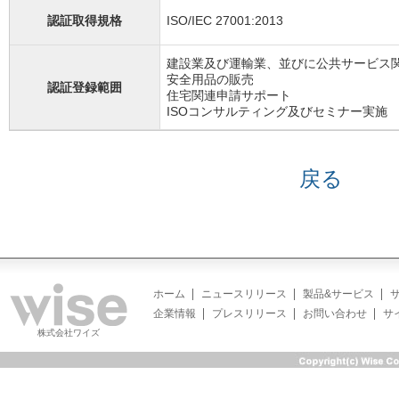
認証取得規格
ISO/IEC 27001:2013
建設業及び運輸業、並びに公共サービス
安全用品の販売
認証登録範囲
住宅関連申請サポート
ISOコンサルティング及びセミナー実施
戻る
ホーム
ニュースリリース
製品&サービス
企業情報
プレスリリース
お問い合わせ
サ
株式会社ワイズ