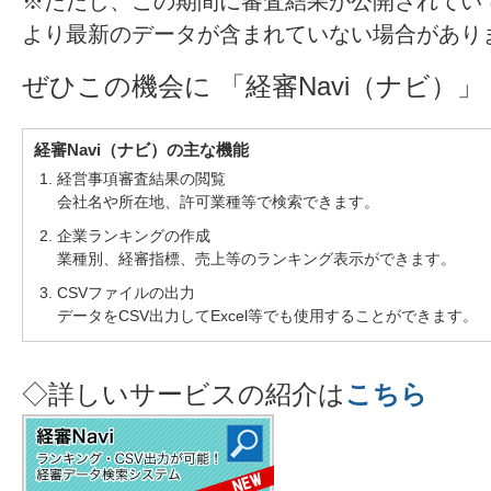
※ただし、この期間に審査結果が公開されてい
より最新のデータが含まれていない場合があり
ぜひこの機会に 「経審Navi（ナビ）
経審Navi（ナビ）の主な機能
1. 経営事項審査結果の閲覧
会社名や所在地、許可業種等で検索できます。
2. 企業ランキングの作成
業種別、経審指標、売上等のランキング表示ができます。
3. CSVファイルの出力
データをCSV出力してExcel等でも使用することができます。
◇詳しいサービスの紹介は
こちら