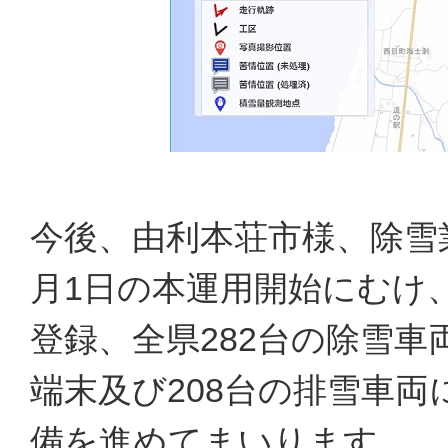
今後、由利本荘市様、除雪
月1日の本運用開始にむけ、由
登録、全県282台の除雪
端末及び208台の排雪車両
備を進めてまいります。