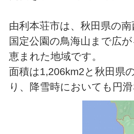
由利本荘市は、秋田県の南
国定公園の鳥海山まで広が
恵まれた地域です。
面積は1,206km2と秋田
り、降雪時においても円滑