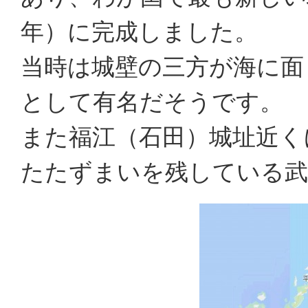
年）に完成しました。
当時は城壁の三方が海に面
として有名だそうです。
また福江（石田）城址近く
たたずまいを残している武