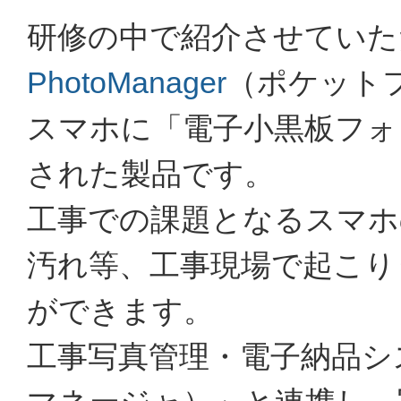
研修の中で紹介させていた
PhotoManager
（ポケット
スマホに「電子小黒板フォ
された製品です。
工事での課題となるスマホ
汚れ等、工事現場で起こり
ができます。
工事写真管理・電子納品シ