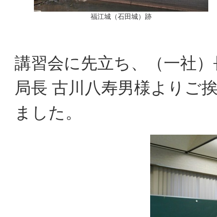
福江城（石田城）跡
講習会に先立ち、（一社）
局長 古川八寿男様よりご
ました。