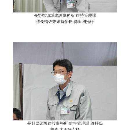
長野県須坂建設事務所 維持管理課
課長補佐兼維持係長 傳田利光様
長野県須坂建設事務所 維持管理課 維持係
主査 太田好宏様