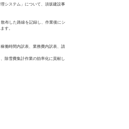
管理システム」について、須坂建設事
・散布した路線を記録し、作業後にシ
れます。
、稼働時間内訳表、業務費内訳表、請
き、除雪費集計作業の効率化に貢献し