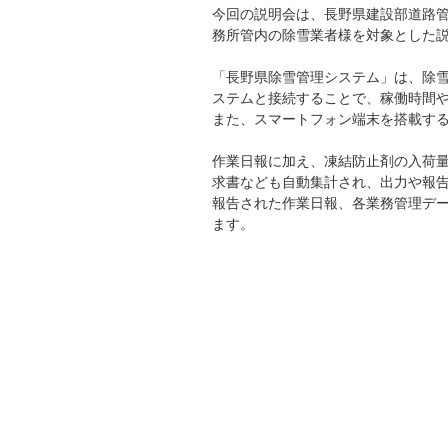
今回の説明会は、長野県建設部道路
務所管内の除雪業者様を対象とした
「長野県除雪管理システム」は、除雪
ステムと接続することで、稼働時間
また、スマートフォン端末を搭載す
作業日報に加え、凍結防止剤の入荷
求書なども自動集計され、出力や報
報告された作業日報、各業務管理デ
ます。