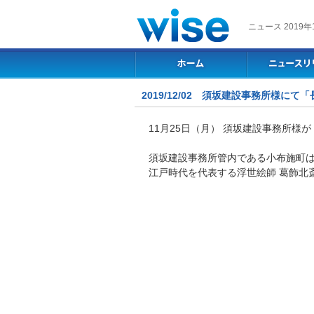
ニュース 2019年
2019/12/02 須坂建設事務所様
11月25日（月） 須坂建設事務所
須坂建設事務所管内である小布施町
江戸時代を代表する浮世絵師 葛飾北