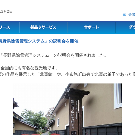
12月2日
企
にて「長野県除雪管理システム」の説明会を開催
様が「長野県除雪管理システム」の説明会を開催されました。
は全国的にも有名な観光地です。
斎の作品を展示した「北斎館」や、小布施町出身で北斎の弟子であった