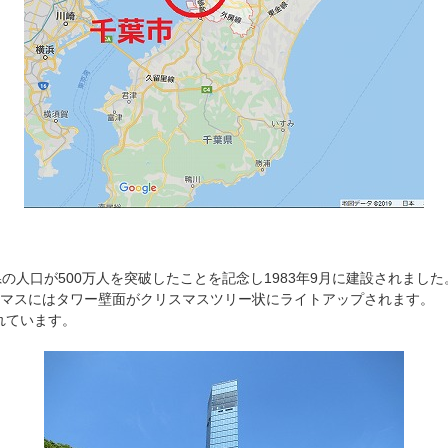
人口が500万人を突破したことを記念し1983年9月に建設されました
リスマスにはタワー壁面がクリスマスツリー状にライトアップされます。
れています。