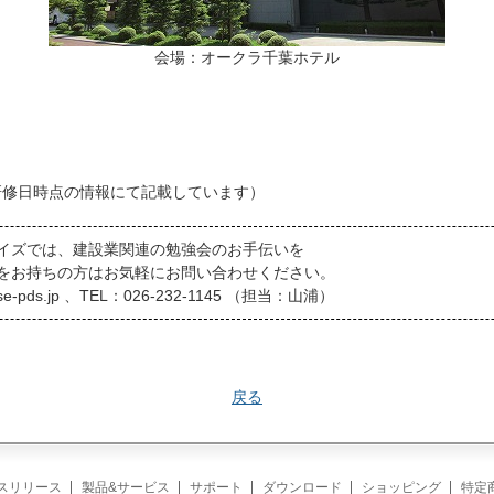
会場：オークラ千葉ホテル
研修日時点の情報にて記載しています）
イズでは、建設業関連の勉強会のお手伝いを
をお持ちの方はお気軽にお問い合わせください。
e-pds.jp 、TEL：026-232-1145 （担当：山浦）
戻る
スリリース
製品&サービス
サポート
ダウンロード
ショッピング
特定