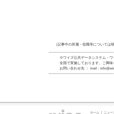
（記事中の所属・役職等については
※ワイズ公共データシステム・ワ
全国で実施しております。ご興味
お問い合わせ先 ： mail：info@wis
ホーム
ニュー