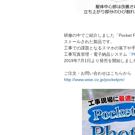
研修の中でご紹介しました「Pocket
ストールされた製品です。
工事での課題となるスマホの落下や
工事写真管理・電子納品システム「
P
2019年7月1日より発売を開始し
ご注文・お問い合わせはこちらから
http://www.wise.co.jp/pocketpm/