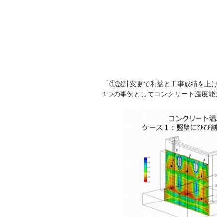
「①設計変更で利益と工事成績を上
1つの事例としてコンクリート温度