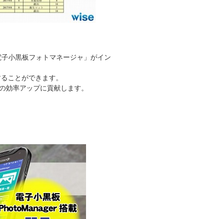
に「電子小黒板フォトマネージャ」がイン
することができます。
の効率アップに貢献します。