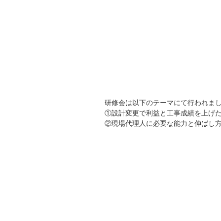
研修会は以下のテーマにて行われま
①設計変更で利益と工事成績を上げ
②現場代理人に必要な能力と伸ばし