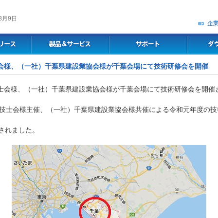
8月9日
企
理技士会様、（一社）千葉県建設業協会様が千葉会場にて技術研修会を開催
技士会様、（一社）千葉県建設業協会様が千葉会場にて技術研修会を開催
理技士会様主催、（一社）千葉県建設業協会様共催による令和元年度の技
されました。