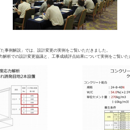
げた事例解説」では、設計変更の実例をご覧いただきました。
能力解析での設計変更協議と、工事成績評点結果について実例をご覧いた