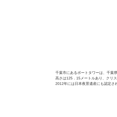
千葉市にあるポートタワーは、千葉県の
高さは125．15メートルあり、ク
2012年には日本夜景遺産にも認定さ