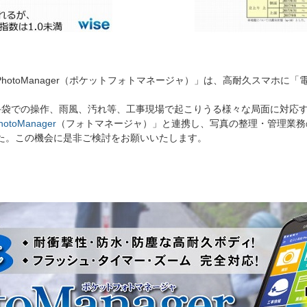
 PhotoManager（ポケットフォトマネージャ）」は、高耐久スマホ
手袋での操作、雨風、汚れ等、工事現場で起こりうる様々な局面に対応
hotoManager
（フォトマネージャ）」と連携し、写真の整理・管理業務
ました。この機会に是非ご検討をお願いいたします。