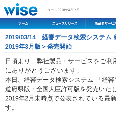
ニュース 2019年3月14日
2019/03/14 経審データ検索システム 
2019年3月版＞発売開始
日頃より、弊社製品・サービスをご利
にありがとうございます。
本日、経審データ検索システム 「経審N
道府県版・全国大臣許可版を発売いた
2019年2月末時点で公表されている
す。