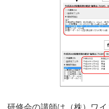
研修会の講師は（株）ワイ