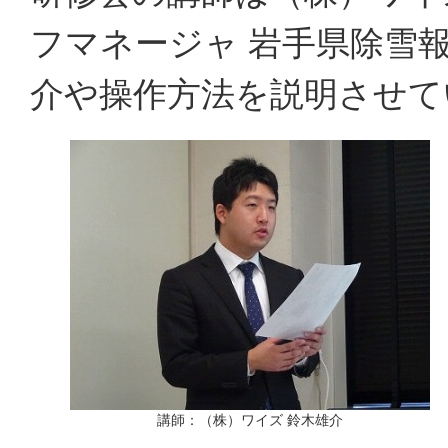
フマネージャ 岩手県除雪
介や操作方法を説明させて
講師：（株）ワイズ 鈴木雄介