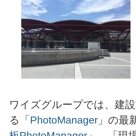
ワイズグループでは、建設
る「
PhotoManager
」の最
板PhotoManager
」、「現