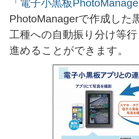
「
電子小黒板PhotoManage
PhotoManagerで作
工種への自動振り分け等行
進めることができます。