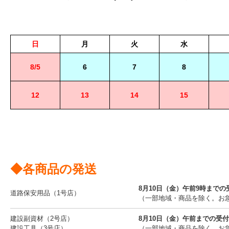
日
月
火
水
8/5
6
7
8
12
13
14
15
◆各商品の発送
8月10日（金）午前9時まで
道路保安用品（1号店）
（一部地域・商品を除く。お
建設副資材（2号店）
8月10日（金）午前までの受
建設工具（3号店）
（一部地域・商品を除く。お