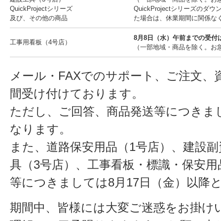
QuickProjectシリーズ
QuickProjectシリーズ
及び、その他の商品
た場合は、休業期間に関係な
8月8日（水）午前までの受付
工事用看板（4号店）
（一部地域・商品を除く。お
メール・FAXでのサポート、ご注文、
間受け付けております。
ただし、ご回答、商品発送等につきま
なります。
また、道路保安用品（1号店）、建設副
具（3号店）、工事看板・標識・保安用
等につきましては8月17日（金）以降
期間中、皆様には大変ご迷惑をお掛け