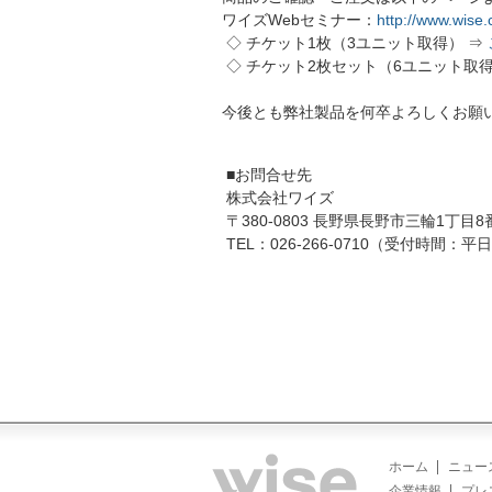
ワイズWebセミナー：
http://www.wise.
◇ チケット1枚（3ユニット取得） ⇒
◇ チケット2枚セット（6ユニット取得
今後とも弊社製品を何卒よろしくお願
■お問合せ先
株式会社ワイズ
〒380-0803 長野県長野市三輪1丁目8
TEL：026-266-0710（受付時間：平日9
ホーム
ニュー
企業情報
プレ