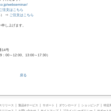
co.jp/webseminar/
ご注文はこちら
） ⇒
ご注文はこちら
い申し上げます。
番14号
：00～12:00、13:00～17:30）
戻る
スリリース
製品&サービス
サポート
ダウンロード
ショッピング
特定
スリリース
お問い合わせ
サイトマップ
プライバシーポリシー
サポート