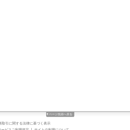
ページ先頭へ戻る
商取引に関する法律に基づく表示
サービスご利用規定
サイトの利用について