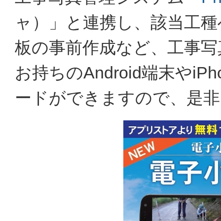
ャ）」と連携し、該当工種
板の事前作成など、工事写
お持ちのAndroid端末やi
ードができますので、是非