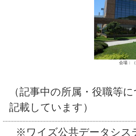
会場：（
（記事中の所属・役職等に
記載しています）
※ワイズ公共データシス