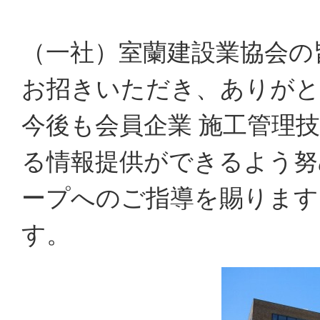
（一社）室蘭建設業協会の
お招きいただき、ありが
今後も会員企業 施工管理
る情報提供ができるよう努
ープへのご指導を賜ります
す。