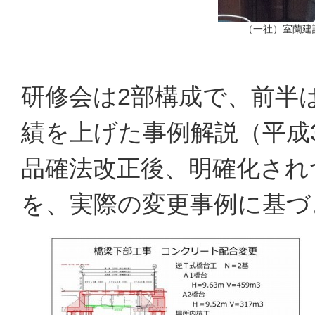
（一社）室蘭建
研修会は2部構成で、前半
績を上げた事例解説（平成
品確法改正後、明確化され
を、実際の変更事例に基づ