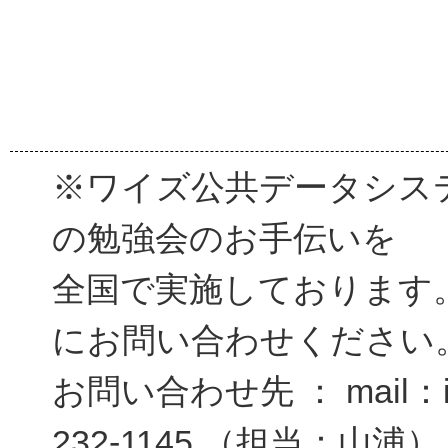
※ワイズ公共データシス
の勉強会のお手伝いを
全国で実施しております
にお問い合わせください
お問い合わせ先 ： mail：inf
232-1145 （担当：山浦）