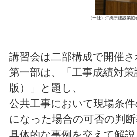
（一社）沖縄県建設業協
講習会は二部構成で開催さ
第一部は、「工事成績対策
版）」と題し、
公共工事において現場条件
になった場合の可否の判断
具体的な事例を交えて解説