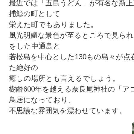
最近では「五島うどん」が有名な新上
捕鯨の町として
栄えた町でもありました。
風光明媚な景色が至るところで見られ
をした中通島と
若松島を中心とした130もの島々が
た絶好の
癒しの場所とも言えるでしょう。
樹齢600年を越える奈良尾神社の「ア
鳥居になっており、
不思議な雰囲気を漂わせています。