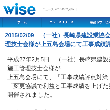
ニュース 2015年02月09日
2015/02/09 （一社）長崎県建設業
理技士会様が上五島会場にて工事成績
平成27年2月5日 （一社）長崎県建
施工管理技士会様が
上五島会場にて、「工事成績評点対策
「変更協議で利益と工事成績を上げた
開催されました。