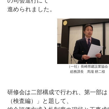
の司会進行にて
進められました。
（一社）長崎県建設業協会
総務課長 馬場 耕二様
研修会は二部構成で行われ、第一部は
（検査編）」と題して、