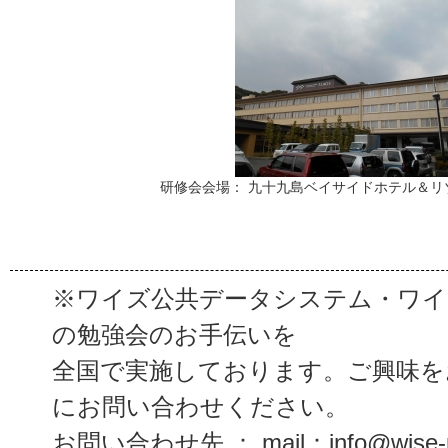
研修会会場： 九十九島ベイサイドホテル＆リ
※ワイズ公共データシステム・ワイ
の勉強会のお手伝いを
全国で実施しております。ご興味を
にお問い合わせください。
お問い合わせ先 ： mail：info@wise-p