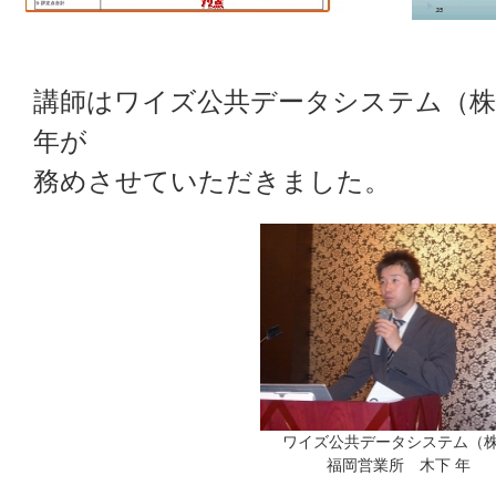
講師はワイズ公共データシステム（株
年が
務めさせていただきました。
ワイズ公共データシステム（
福岡営業所 木下 年