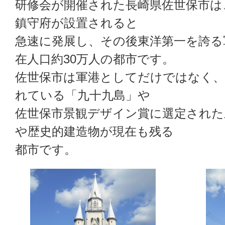
研修会が開催された長崎県佐世保市は
鎮守府が設置されると
急速に発展し、その後東洋第一を誇る
在人口約30万人の都市です。
佐世保市は軍港としてだけではなく、
れている「九十九島」や
佐世保市景観デザイン賞に選定された
や歴史的建造物が現在も残る
都市です。