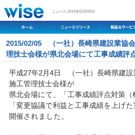
ニュース 2015年02月05日
2015/02/05 （一社）長崎県建設業
理技士会様が県北会場にて工事成績評
平成27年2月4日 （一社）長崎県建
施工管理技士会様が
県北会場にて、「工事成績評点対策（
「変更協議で利益と工事成績を上げた
開催されました。