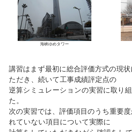
海峡ゆめタワー
講習はまず最初に総合評価方式の現状
ただき、続いて工事成績評定点の
逆算シミュレーションの実習に取り
た。
次の実習では、評価項目のうち重要度
れていない項目について実際に