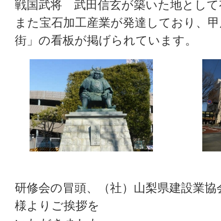
戦国武将 武田信玄が築いた地として
また宝石加工産業が発達しており、甲
街」の看板が掲げられています。
研修会の冒頭、（社）山梨県建設業協
様よりご挨拶を