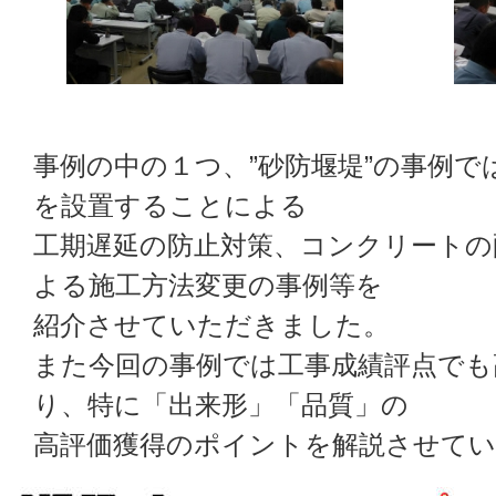
事例の中の１つ、”砂防堰堤”の事例
を設置することによる
工期遅延の防止対策、コンクリートの
よる施工方法変更の事例等を
紹介させていただきました。
また今回の事例では工事成績評点でも
り、特に「出来形」「品質」の
高評価獲得のポイントを解説させて