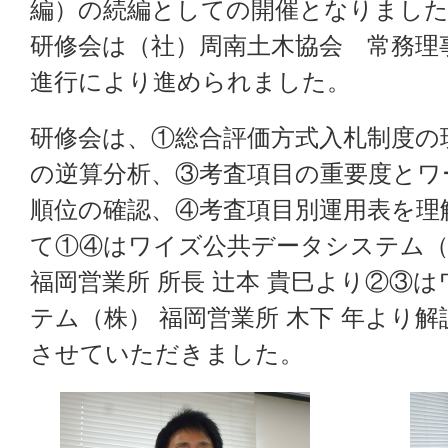
編）の続編としての開催となりまし
研修会は（社）周南土木協会 常務理
進行により進められました。
研修会は、①総合評価方式入札制度の
の逆算分析、③考査項目の重要度とワ
順位の確認、④考査項目別運用表を理
て①④はワイズ公共データシステム（
福岡営業所 所長 辻本 貴巳より②③
テム（株） 福岡営業所 木下 年より解
させていただきました。