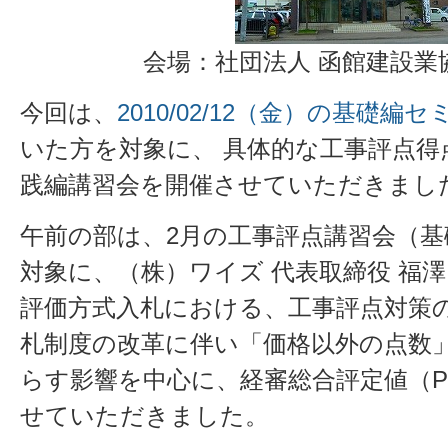
会場：社団法人 函館建設業協
今回は、
2010/02/12（金）の基礎編セ
いた方を対象に、 具体的な工事評点得
践編講習会を開催させていただきまし
午前の部は、2月の工事評点講習会（
対象に、（株）ワイズ 代表取締役 福澤
評価方式入札における、工事評点対策
札制度の改革に伴い「価格以外の点数」
らす影響を中心に、経審総合評定値（
せていただきました。