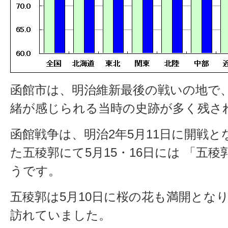
函館市は、明治維新最後の戦いの地で
緒が感じられる当時の史跡が多く残さ
函館戦争は、明治2年5月11日に開戦
た五稜郭にて5月15・16日には 「五
うです。
五稜郭は5月10日に桜の花も満開とな
訪れていました。