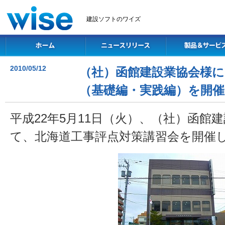
建設ソフトのワイズ
2010/05/12
（社）函館建設業協会様に
（基礎編・実践編）を開催
平成22年5月11日（火）、（社）函館
て、北海道工事評点対策講習会を開催