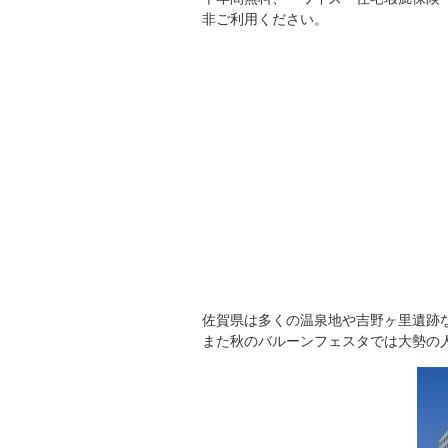
非ご利用ください。
佐賀県は多くの温泉地や吉野ヶ里遺跡
また秋のバルーンフェスタでは大勢の