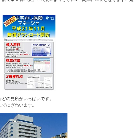
などの見所がいっぱいです。
人でにぎわいます。