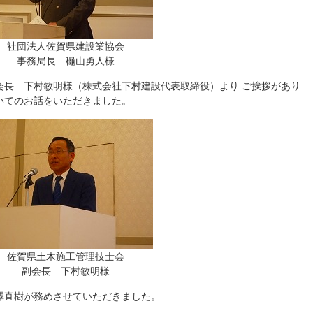
社団法人佐賀県建設業協会
事務局長 龝山勇人様
会長 下村敏明様（株式会社下村建設代表取締役）より ご挨拶があり
いてのお話をいただきました。
佐賀県土木施工管理技士会
副会長 下村敏明様
澤直樹が務めさせていただきました。