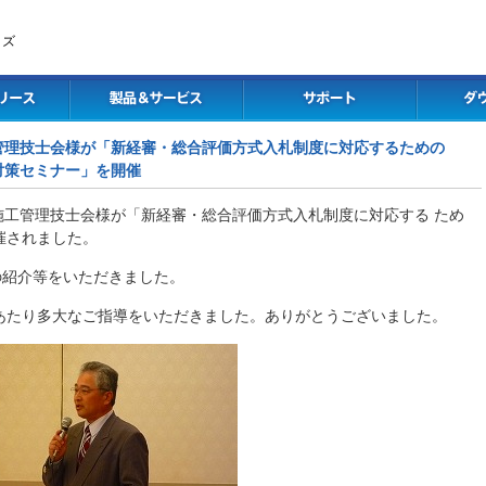
イズ
管理技士会様が「新経審・総合評価方式入札制度に対応するための
対策セミナー」を開催
木施工管理技士会様が「新経審・総合評価方式入札制度に対応する ため
催されました。
の紹介等をいただきました。
あたり多大なご指導をいただきました。ありがとうございました。