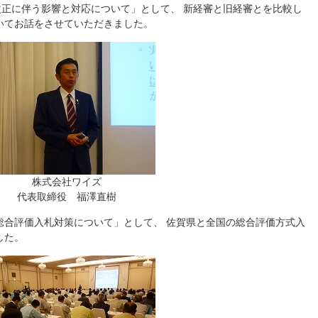
改正に伴う影響と対応について」として、 新経審と旧経審とを比較し
いてお話をさせていただきました。
株式会社ワイズ
代表取締役 福澤直樹
総合評価入札対策について」として、 佐賀県と全国の総合評価方式入
した。