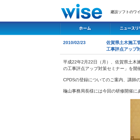
建設ソフトのワ
2010/02/23
佐賀県土木施工
工事評点アップ
平成22年2月22日（月）、佐賀県土
の工事評点アップ対策セミナー」を開
CPDSの登録についてのご案内、講師
龝山事務局長様には今回の研修開催に