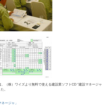
、（株）ワイズより無料で使える建設業ソフトCD “建設マネージャ
した。
。
マネージャ」