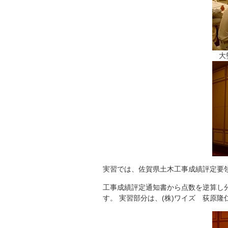
大
実習では、佐賀県土木工事成績評定要
工事成績評定通知書から点数を逆算し
す。 実習部分は、(株)ワイズ 荻原