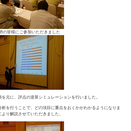
勢の皆様にご参加いただきました
領を元に、評点の逆算シミュレーションを行いました。
分析を行うことで、どの項目に重点をおくかがわかるようになりま
隆仁より解説させていただきました。