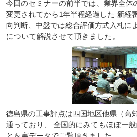
今回のセミナーの前半では、業界全体
変更されてから1年半程経過した 新経
向判断、中盤では総合評価方式入札に
について解説させて頂きました。
徳島県の工事評点は四国地区他県（高
通っており、 全国的にみてもほぼ一
とを実データでご覧頂きました。