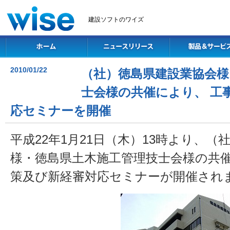
建設ソフトのワイズ
2010/01/22
（社）徳島県建設業協会様
士会様の共催により、 工
応セミナーを開催
平成22年1月21日（木）13時より、
様・徳島県土木施工管理技士会様の共催
策及び新経審対応セミナーが開催され