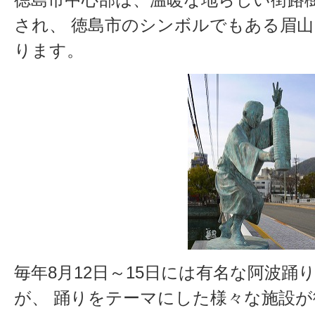
され、 徳島市のシンボルでもある眉
ります。
毎年8月12日～15日には有名な阿波
が、 踊りをテーマにした様々な施設