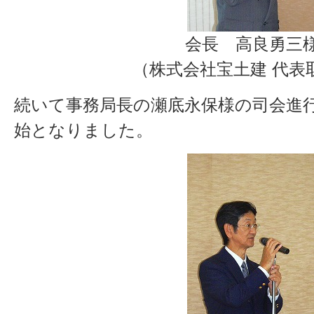
会長 高良勇三
（株式会社宝土建 代表
続いて事務局長の瀬底永保様の司会進
始となりました。