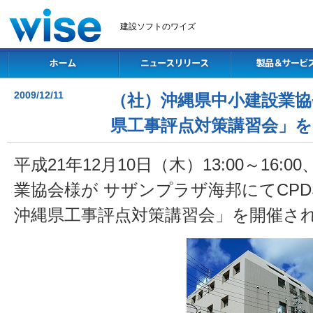
建設ソフトのワイズ
2009/12/11
（社）沖縄県中小建設業協
県工事評点対策講習会」を
平成21年12月10日（木）13:00～16
業協会様が サザンプラザ海邦にてCP
沖縄県工事評点対策講習会」を開催さ